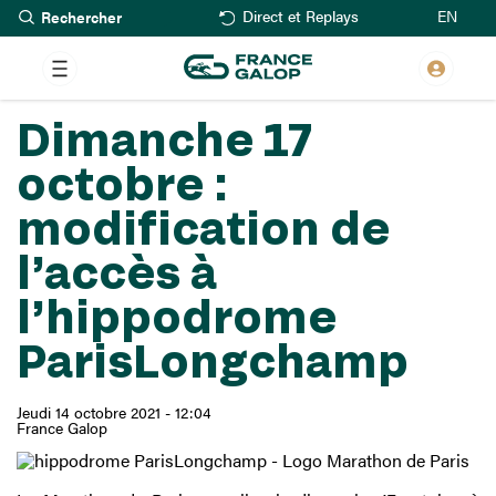
Rechercher
Aller
EN
Direct et Replays
au
contenu
principal
Dimanche 17
octobre :
modification de
l’accès à
l’hippodrome
ParisLongchamp
Jeudi 14 octobre 2021 - 12:04
France Galop