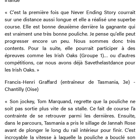
« C'est la première fois que Never Ending Story courrait
sur une distance aussi longue et elle a réalisé une superbe
course. Elle est bonne deuxième derrière la gagnante qui
est vraiment une très bonne pouliche. Je pense qu'elle peut
progresser encore un peu. Nous sommes donc très
contents. Pour la suite, elle pourrait participer à des
épreuves comme les Irish Oaks (Groupe 1)… ou d'autres
compétitions, car nous avons déjà Savethelastdance pour
les Irish Oaks. »
Francis-Henri Graffard (entraîneur de Tasmania, 3e) -
Chantilly (Oise)
« Son jockey, Tom Marquand, regrette que la pouliche ne
soit pas sortie plus vite de sa stalle. Ce fait de course l’a
contrainte de se retrouver parmi les dernières. Ensuite,
dans le parcours, Tasmania a pris le sillage de Jannah Rose
avant de plonger le long du rail intérieur pour finir. C’est
incroyable la vitesse à laquelle la pouliche a bouclé son