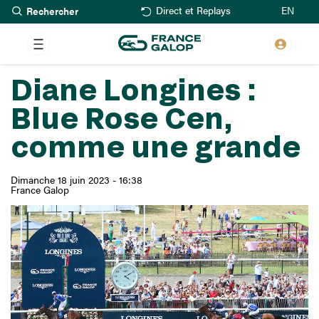
Rechercher
Aller
EN
Direct et Replays
au
contenu
principal
Diane Longines :
Blue Rose Cen,
comme une grande
Dimanche 18 juin 2023 - 16:38
France Galop