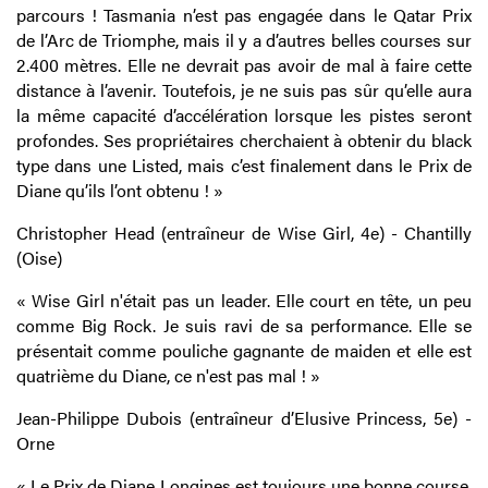
parcours ! Tasmania n’est pas engagée dans le Qatar Prix
de l’Arc de Triomphe, mais il y a d’autres belles courses sur
2.400 mètres. Elle ne devrait pas avoir de mal à faire cette
distance à l’avenir. Toutefois, je ne suis pas sûr qu’elle aura
la même capacité d’accélération lorsque les pistes seront
profondes. Ses propriétaires cherchaient à obtenir du black
type dans une Listed, mais c’est finalement dans le Prix de
Diane qu’ils l’ont obtenu ! »
Christopher Head (entraîneur de Wise Girl, 4e) - Chantilly
(Oise)
« Wise Girl n'était pas un leader. Elle court en tête, un peu
comme Big Rock. Je suis ravi de sa performance. Elle se
présentait comme pouliche gagnante de maiden et elle est
quatrième du Diane, ce n'est pas mal ! »
Jean-Philippe Dubois (entraîneur d’Elusive Princess, 5e) -
Orne
« Le Prix de Diane Longines est toujours une bonne course.