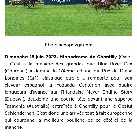
Photo scoopdyga.com
Dimanche 18 juin 2023, Hippodrome de Chantill
y (Oise).
– C’est à la manière des grandes que Blue Rose Cen
(Churchill) a dominé la 174ème édition du
Prix de Diane
Longines
(Gr1), classique qu’elle a remporté pour son
éleveur espagnol la Yeguada Centurion avec quatre
longueurs d’avance sur l’irlandaise Never Ending Story
(Dubawi), deuxième une courte tête devant une superbe
Tasmania (Australia), entraînée à Chantilly pour le Gestüt
Schlenderhan. C’est donc une arrivée tout à fait européenne
qui couronne la meilleure pouliche de ce côté-ci de la
manche.