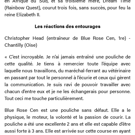
en Afrique du Sud, et sa troisième mère, Dream Time
(Rainbow Quest), courut trois fois, sans succès, pour feu la
reine Elizabeth II.
Les réactions des entourages
Christopher Head (entraîneur de Blue Rose Cen, 1re) -
Chantilly (Oise)
« C’est incroyable. Je n’ai jamais entraîné une pouliche de
cette qualité. Je tiens à remercier toute l’équipe avec
laquelle nous travaillons, du maréchal-ferrant au vétérinaire
en passant par tout le personnel à l’écurie et ceux qui gèrent
la communication. Je suis ravi de pouvoir travailler avec
chacun d’entre eux et je ne les échangerais pour personne.
Tout ceci me touche particulièrement.
Blue Rose Cen est une pouliche sans défaut. Elle a le
physique, le moteur, la volonté et la passion de courir. La
pouliche a été une excellente 2 ans et elle est capable d’être
aussi forte à 3 ans. Elle est arrivée sur cette course en ayant