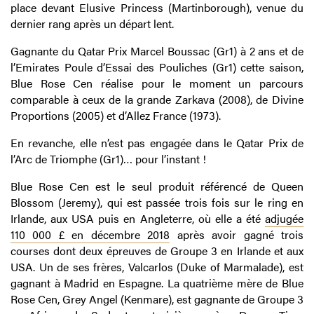
place devant Elusive Princess (Martinborough), venue du
dernier rang après un départ lent.
Gagnante du Qatar Prix Marcel Boussac (Gr1) à 2 ans et de
l’Emirates Poule d’Essai des Pouliches (Gr1) cette saison,
Blue Rose Cen réalise pour le moment un parcours
comparable à ceux de la grande Zarkava (2008), de Divine
Proportions (2005) et d’Allez France (1973).
En revanche, elle n’est pas engagée dans le Qatar Prix de
l’Arc de Triomphe (Gr1)… pour l’instant !
Blue Rose Cen est le seul produit référencé de Queen
Blossom (Jeremy), qui est passée trois fois sur le ring en
Irlande, aux USA puis en Angleterre, où elle a été
adjugée
110 000 £ en décembre 2018
après avoir gagné trois
courses dont deux épreuves de Groupe 3 en Irlande et aux
USA. Un de ses frères, Valcarlos (Duke of Marmalade), est
gagnant à Madrid en Espagne. La quatrième mère de Blue
Rose Cen, Grey Angel (Kenmare), est gagnante de Groupe 3