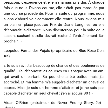
beaucoup d’expérience et elle n’a jamais pris dur. À chaque
fois que nous l’avons courue, elle n’était pas marquée par
une course précédente. Pour la suite du programme, nous
allons d’abord voir comment elle rentre. Nous avions mis
un plan en place jusqu’au Prix de Diane Longines, où elle
découvrait la distance. Nous discuterons pour la suite de la
saison, sachant qu’elle devrait rester à l’entraînement l’an
prochain. »
Leopoldo Fernandez Pujals (propriétaire de Blue Rose Cen,
1re)
« Je suis ravi. J'ai beaucoup de chance et des poulinières de
qualité ! J'ai découvert les courses en Espagne avec un ami
qui avait un partant. Sa pouliche a été battue mais j'ai
accroché. Et ma femme m'a suggéré d'acheter un cheval de
course. Mais je suis un homme d'affaires et je ne suis pas
capable d'acheter un seul cheval : j'en ai acquis 80 ! »
Aidan O’Brien (entraîneur de Never Ending Story, 2e) -
Irlande