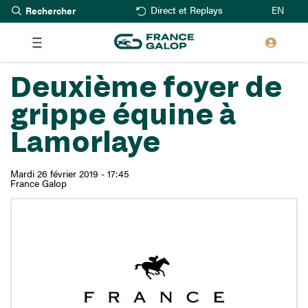
Rechercher
Aller
EN
Direct et Replays
au
contenu
principal
Deuxième foyer de
grippe équine à
Lamorlaye
Mardi 26 février 2019 - 17:45
France Galop