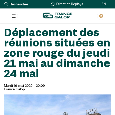
Rechercher
Aller
EN
Direct et Replays
au
contenu
principal
Déplacement des
réunions situées en
zone rouge du jeudi
21 mai au dimanche
24 mai
Mardi 19 mai 2020 - 20:09
France Galop