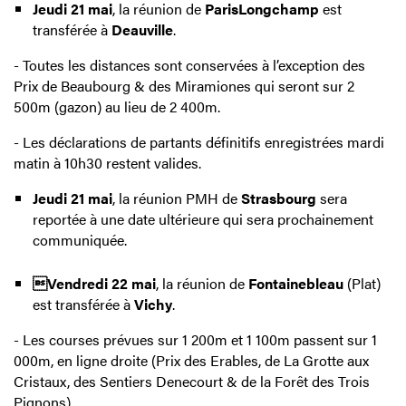
Jeudi 21 mai
, la réunion de
ParisLongchamp
est
transférée à
Deauville
.
- Toutes les distances sont conservées à l’exception des
Prix de Beaubourg & des Miramiones qui seront sur 2
500m (gazon) au lieu de 2 400m.
- Les déclarations de partants définitifs enregistrées mardi
matin à 10h30 restent valides.
Jeudi 21 mai
, la réunion PMH de
Strasbourg
sera
reportée à une date ultérieure qui sera prochainement
communiquée.
Vendredi 22 mai
, la réunion de
Fontainebleau
(Plat)
est transférée à
Vichy
.
- Les courses prévues sur 1 200m et 1 100m passent sur 1
000m, en ligne droite (Prix des Erables, de La Grotte aux
Cristaux, des Sentiers Denecourt & de la Forêt des Trois
Pignons).