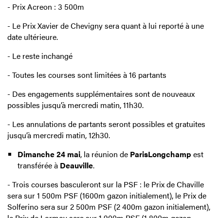
- Prix Acreon : 3 500m
- Le Prix Xavier de Chevigny sera quant à lui reporté à une
date ultérieure.
- Le reste inchangé
- Toutes les courses sont limitées à 16 partants
- Des engagements supplémentaires sont de nouveaux
possibles jusqu’à mercredi matin, 11h30.
- Les annulations de partants seront possibles et gratuites
jusqu’à mercredi matin, 12h30.
Dimanche 24 mai
, la réunion de
ParisLongchamp
est
transférée à
Deauville
.
- Trois courses basculeront sur la PSF : le Prix de Chaville
sera sur 1 500m PSF (1600m gazon initialement), le Prix de
Solferino sera sur 2 500m PSF (2 400m gazon initialement),
le Prix de Lormoy sera sur 1 900m PSF (1 800m gazon