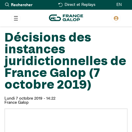
Rechercher
Aller
EN
Direct et Replays
au
contenu
principal
Décisions des
instances
juridictionnelles de
France Galop (7
octobre 2019)
Lundi 7 octobre 2019 - 14:22
France Galop