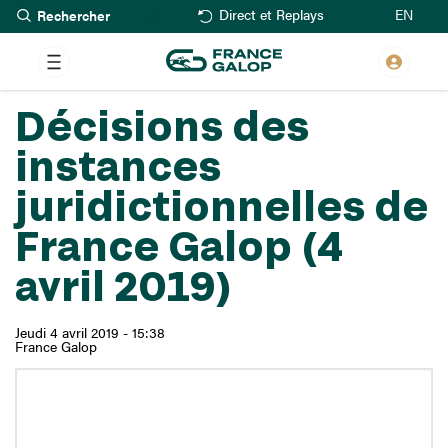
Rechercher
Aller
EN
Direct et Replays
au
contenu
principal
Décisions des
instances
juridictionnelles de
France Galop (4
avril 2019)
Jeudi 4 avril 2019 - 15:38
France Galop