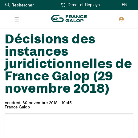
Rechercher
Aller
EN
Direct et Replays
au
contenu
principal
Décisions des
instances
juridictionnelles de
France Galop (29
novembre 2018)
Vendredi 30 novembre 2018 - 19:45
France Galop