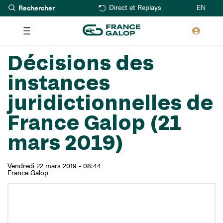
Rechercher
Aller
EN
Direct et Replays
au
contenu
principal
Décisions des
instances
juridictionnelles de
France Galop (21
mars 2019)
Vendredi 22 mars 2019 - 08:44
France Galop