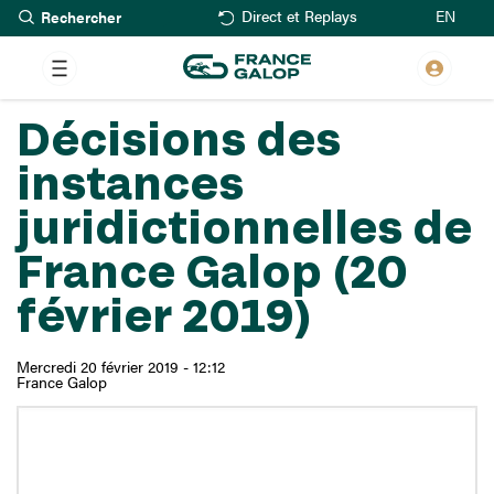
Rechercher
Aller
EN
Direct et Replays
au
contenu
principal
Décisions des
instances
juridictionnelles de
France Galop (20
février 2019)
Mercredi 20 février 2019 - 12:12
France Galop