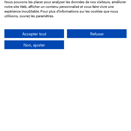
Nous pouvons les placer pour analyser les données de nos visiteurs, améliorer
15 Boulevard de Douaumont
notre site Web, afficher un contenu personnalisé et vous faire vivre une
75017 Paris
expérience inoubliable. Pour plus d'informations sur les cookies que nous
utilisons, ouvrez les paramètres.
01 49 10 20 29
Rechercher
Accepter tout
Refuser
Non, ajuster
L'entreprise
Mission France Galop
Gouvernance
Baromètre du Galop
Comptes sociaux
Comprendre les courses
Docuthèque
Métiers
Offres d'emploi
Offres de stage