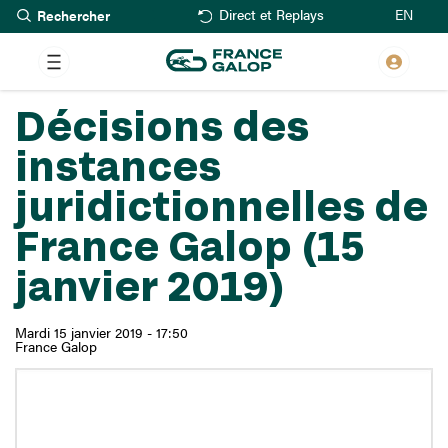
Rechercher
Aller
EN
Direct et Replays
au
contenu
principal
Décisions des
instances
juridictionnelles de
France Galop (15
janvier 2019)
Mardi 15 janvier 2019 - 17:50
France Galop