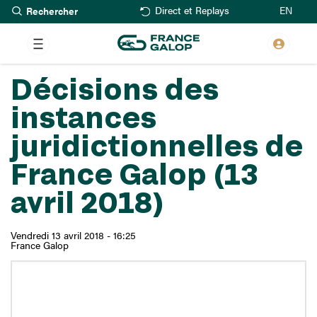
Rechercher
Aller
EN
Direct et Replays
au
contenu
principal
Décisions des
instances
juridictionnelles de
France Galop (13
avril 2018)
Vendredi 13 avril 2018 - 16:25
France Galop