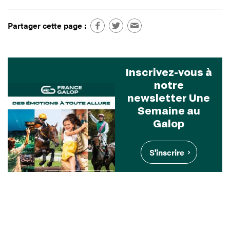
Partager cette page :
Inscrivez-vous à
notre
newsletter Une
Semaine au
Galop
S'inscrire