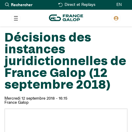
Rechercher
Aller
EN
Direct et Replays
au
contenu
principal
Décisions des
instances
juridictionnelles de
France Galop (12
septembre 2018)
Mercredi 12 septembre 2018 - 16:15
France Galop