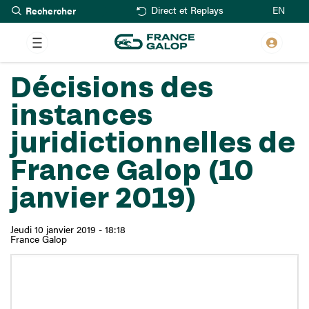
Rechercher
Aller
EN
Direct et Replays
au
contenu
principal
Décisions des
instances
juridictionnelles de
France Galop (10
janvier 2019)
Jeudi 10 janvier 2019 - 18:18
France Galop