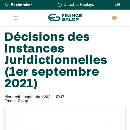
Rechercher
Aller
EN
Direct et Replays
au
contenu
principal
Décisions des
Instances
Juridictionnelles
(1er septembre
2021)
Mercredi 1 septembre 2021 - 17:47
France Galop