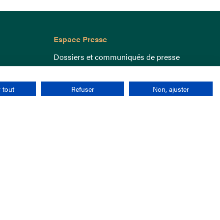
Espace Presse
Dossiers et communiqués de presse
 tout
Refuser
Non, ajuster