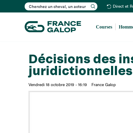
Rechercher
Direct et 
Courses
Homme
Décisions des i
juridictionnelle
Vendredi 18 octobre 2019 - 16:19
France Galop