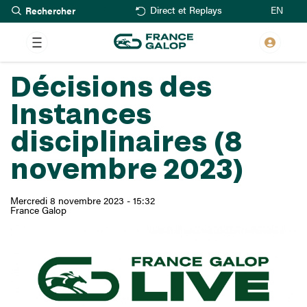
Rechercher
Aller
EN
Direct et Replays
au
contenu
principal
Décisions des
Instances
disciplinaires (8
novembre 2023)
Mercredi 8 novembre 2023 - 15:32
France Galop