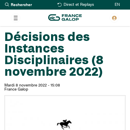
Rechercher
Aller
EN
Direct et Replays
au
contenu
principal
Décisions des
Instances
Disciplinaires (8
novembre 2022)
Mardi 8 novembre 2022 - 15:08
France Galop