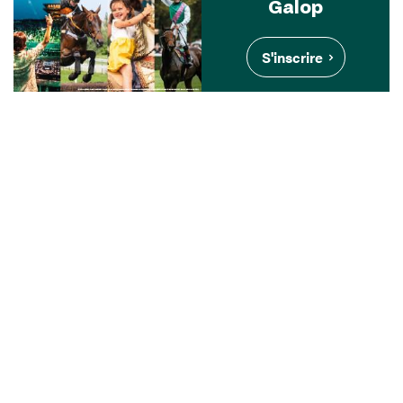
Galop
S'inscrire