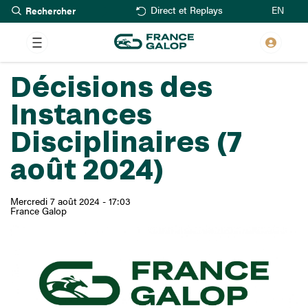
Rechercher
Aller
EN
Direct et Replays
au
contenu
principal
Décisions des
Instances
Disciplinaires (7
août 2024)
Mercredi 7 août 2024 - 17:03
France Galop