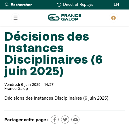
Rechercher
Aller
EN
Direct et Replays
au
contenu
principal
Décisions des
Instances
Disciplinaires (6
juin 2025)
Vendredi 6 juin 2025 - 14:37
France Galop
Décisions des Instances Disciplinaires (6 juin 2025)
Partager cette page :