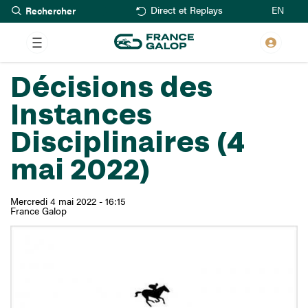
Rechercher
Aller
EN
Direct et Replays
au
contenu
principal
Décisions des
Instances
Disciplinaires (4
mai 2022)
Mercredi 4 mai 2022 - 16:15
France Galop