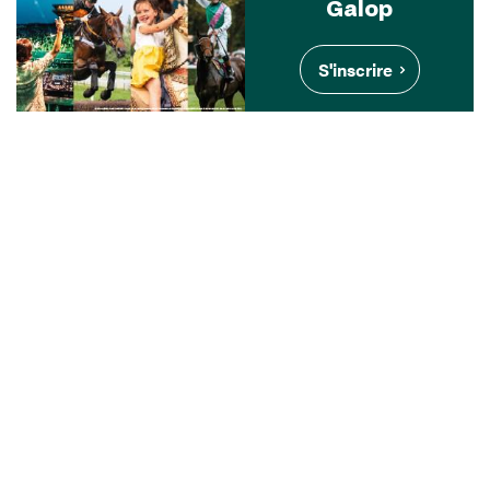
Galop
S'inscrire