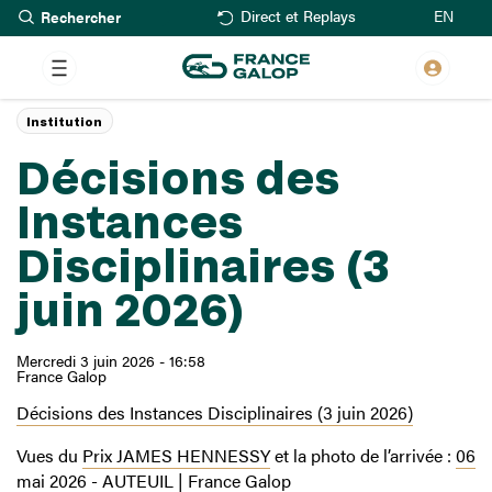
Rechercher
Aller
EN
Direct et Replays
au
contenu
principal
Institution
Décisions des
Instances
Disciplinaires (3
juin 2026)
Mercredi 3 juin 2026 - 16:58
France Galop
Décisions des Instances Disciplinaires (3 juin 2026)
Vues du
Prix JAMES HENNESSY
et la photo de l’arrivée :
06
mai 2026 - AUTEUIL | France Galop