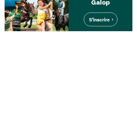
Galop
S'inscrire