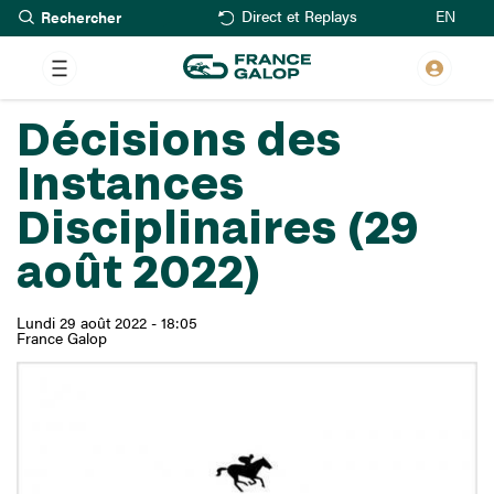
Rechercher
Aller
EN
Direct et Replays
au
contenu
principal
Décisions des
Instances
Disciplinaires (29
août 2022)
Lundi 29 août 2022 - 18:05
France Galop