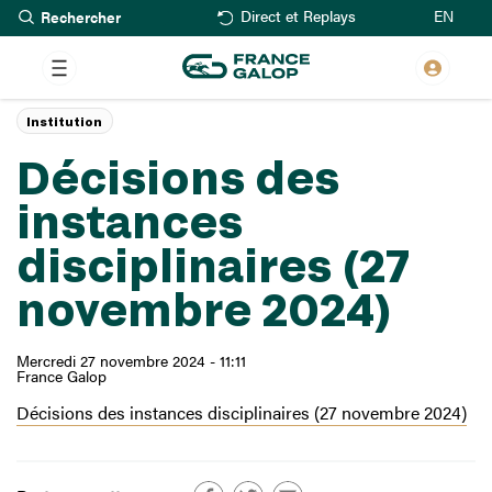
Rechercher
Aller
EN
Direct et Replays
au
contenu
principal
Institution
Décisions des
instances
disciplinaires (27
novembre 2024)
Mercredi 27 novembre 2024 - 11:11
France Galop
Décisions des instances disciplinaires (27 novembre 2024)