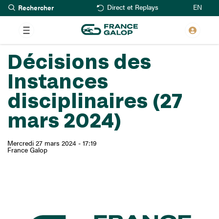
Rechercher
Aller
EN
Direct et Replays
au
contenu
principal
Décisions des
Instances
disciplinaires (27
mars 2024)
Mercredi 27 mars 2024 - 17:19
France Galop