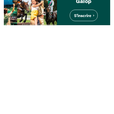
Galop
S'inscrire