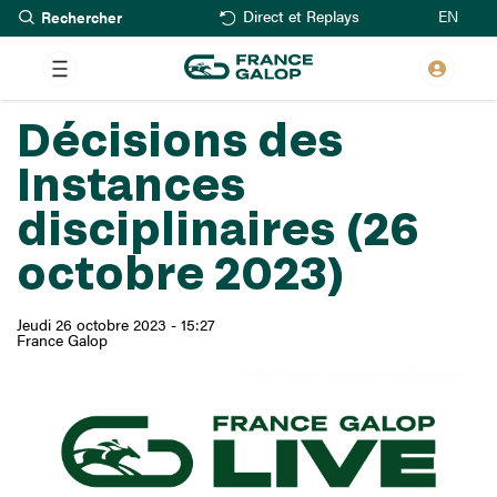
Rechercher
Aller
EN
Direct et Replays
au
contenu
principal
Décisions des
Instances
disciplinaires (26
octobre 2023)
Jeudi 26 octobre 2023 - 15:27
France Galop