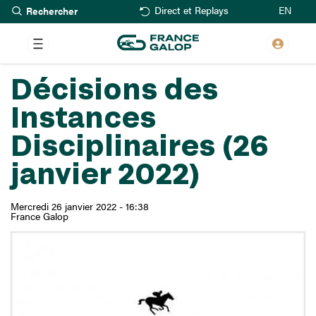
Rechercher
Aller
EN
Direct et Replays
au
contenu
principal
Décisions des
Instances
Disciplinaires (26
janvier 2022)
Mercredi 26 janvier 2022 - 16:38
France Galop