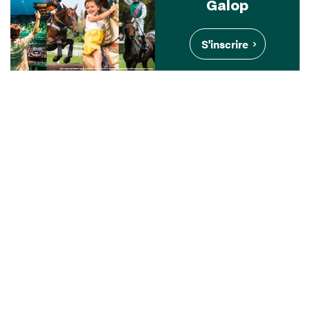
Galop
S'inscrire