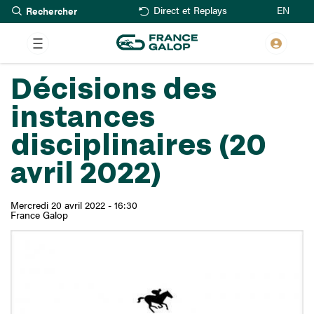
Rechercher
Aller
EN
Direct et Replays
au
contenu
principal
Décisions des
instances
disciplinaires (20
avril 2022)
Mercredi 20 avril 2022 - 16:30
France Galop