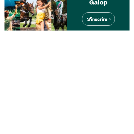
Galop
S'inscrire