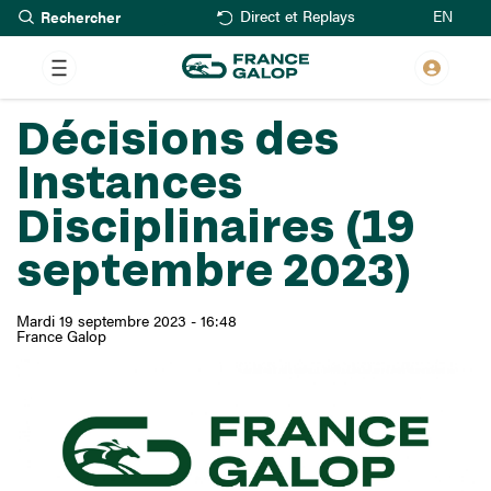
Rechercher
Aller
EN
Direct et Replays
au
contenu
principal
Décisions des
Instances
Disciplinaires (19
septembre 2023)
Mardi 19 septembre 2023 - 16:48
France Galop