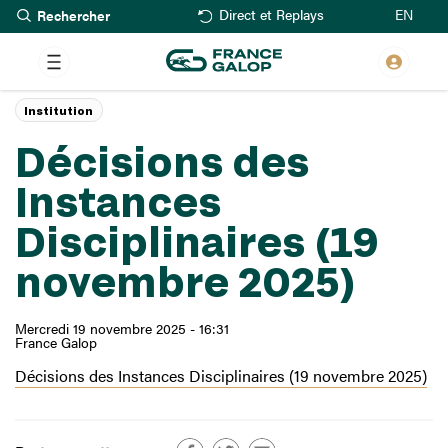
Rechercher
Aller
EN
Direct et Replays
au
contenu
principal
Institution
Décisions des
Instances
Disciplinaires (19
novembre 2025)
Mercredi 19 novembre 2025 - 16:31
France Galop
Décisions des Instances Disciplinaires (19 novembre 2025)