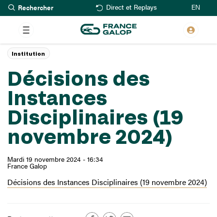
Rechercher
Aller
EN
Direct et Replays
au
contenu
principal
Institution
Décisions des
Instances
Disciplinaires (19
novembre 2024)
Mardi 19 novembre 2024 - 16:34
France Galop
Décisions des Instances Disciplinaires (19 novembre 2024)