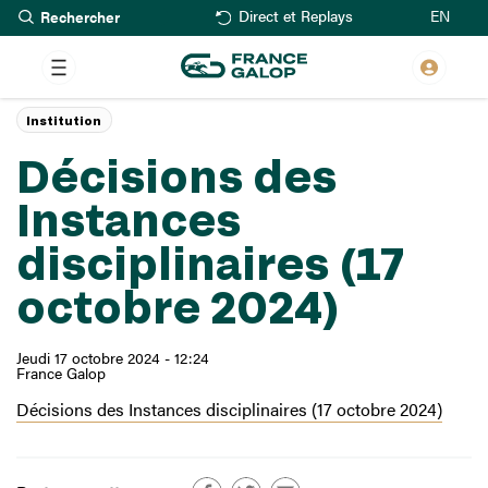
Rechercher
Aller
EN
Direct et Replays
au
contenu
principal
Institution
Décisions des
Instances
disciplinaires (17
octobre 2024)
Jeudi 17 octobre 2024 - 12:24
France Galop
Décisions des Instances disciplinaires (17 octobre 2024)