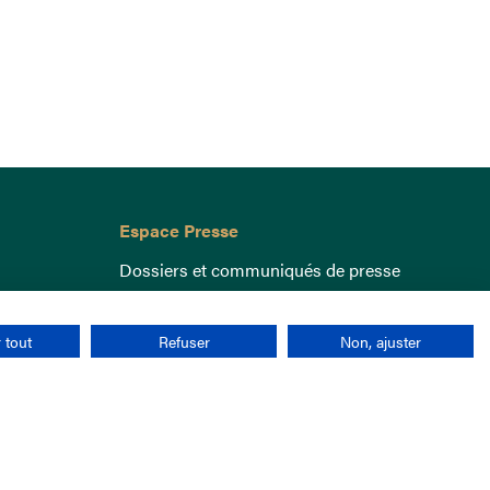
Espace Presse
Dossiers et communiqués de presse
 tout
Refuser
Non, ajuster