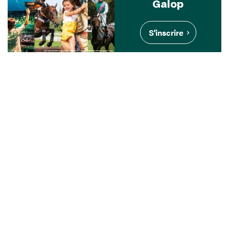
Galop
S'inscrire