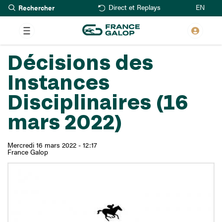
Rechercher
Aller
EN
Direct et Replays
au
contenu
principal
Décisions des
Instances
Disciplinaires (16
mars 2022)
Mercredi 16 mars 2022 - 12:17
France Galop