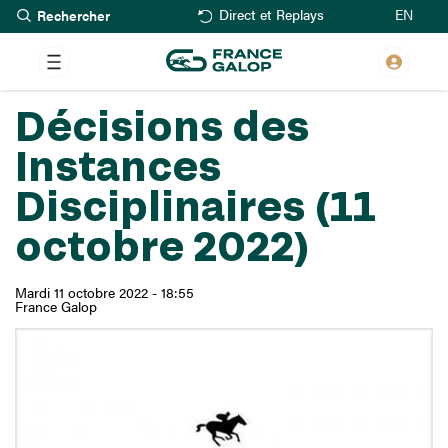
Rechercher
Aller
EN
Direct et Replays
au
contenu
principal
Décisions des
Instances
Disciplinaires (11
octobre 2022)
Mardi 11 octobre 2022 - 18:55
France Galop