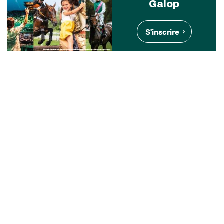
Galop
S'inscrire