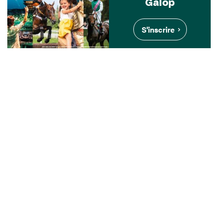
Galop
S'inscrire