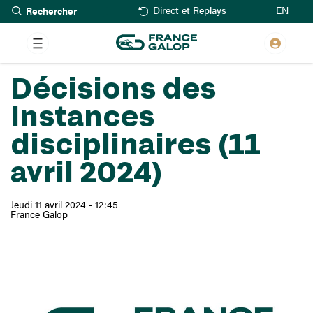
Rechercher
Aller
EN
Direct et Replays
au
contenu
principal
Décisions des
Instances
disciplinaires (11
avril 2024)
Jeudi 11 avril 2024 - 12:45
France Galop