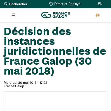
Rechercher
Aller
EN
Direct et Replays
au
contenu
principal
Décision des
instances
juridictionnelles de
France Galop (30
mai 2018)
Mercredi 30 mai 2018 - 17:22
France Galop