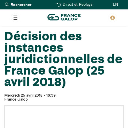
Rechercher
Aller
EN
Direct et Replays
au
contenu
principal
Décision des
instances
juridictionnelles de
France Galop (25
avril 2018)
Mercredi 25 avril 2018 - 16:39
France Galop