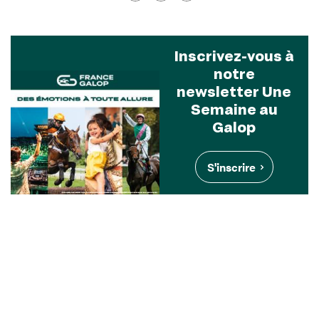
Inscrivez-vous à
notre
newsletter Une
Semaine au
Galop
S'inscrire