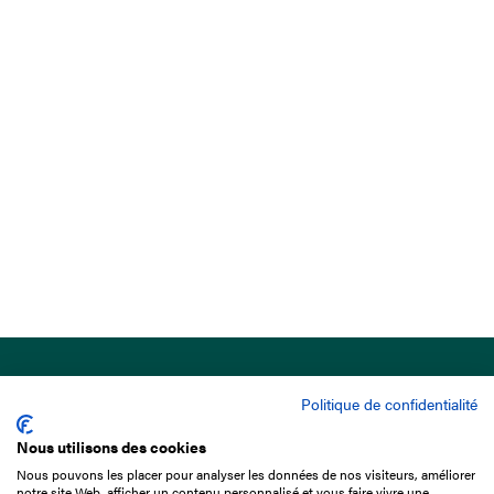
Politique de confidentialité
Nous utilisons des cookies
Nous pouvons les placer pour analyser les données de nos visiteurs, améliorer
15 Boulevard de Douaumont
notre site Web, afficher un contenu personnalisé et vous faire vivre une