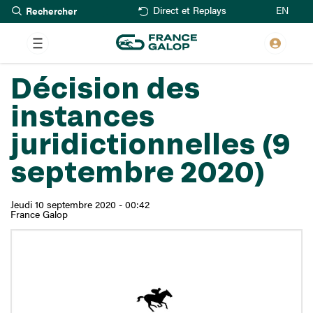
Rechercher
Aller
EN
Direct et Replays
au
contenu
principal
Décision des
instances
juridictionnelles (9
septembre 2020)
Jeudi 10 septembre 2020 - 00:42
France Galop