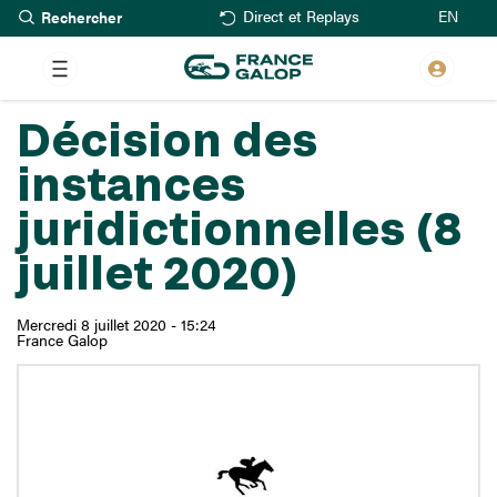
Rechercher
Aller
EN
Direct et Replays
au
contenu
principal
Décision des
instances
juridictionnelles (8
juillet 2020)
Mercredi 8 juillet 2020 - 15:24
France Galop