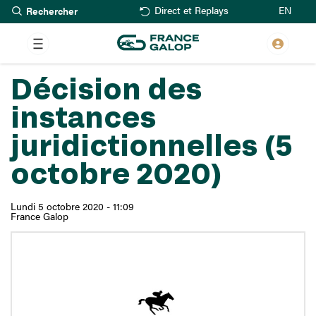
Rechercher
Aller
EN
Direct et Replays
au
contenu
principal
Décision des
instances
juridictionnelles (5
octobre 2020)
Lundi 5 octobre 2020 - 11:09
France Galop