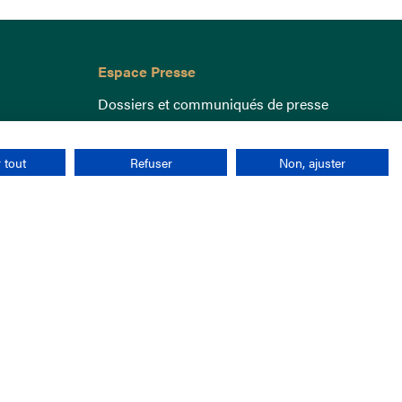
Espace Presse
Dossiers et communiqués de presse
 tout
Refuser
Non, ajuster