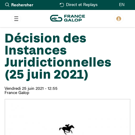
Rechercher
Aller
EN
Direct et Replays
au
contenu
principal
Décision des
Instances
Juridictionnelles
(25 juin 2021)
Vendredi 25 juin 2021 - 12:55
France Galop