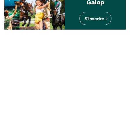
Galop
S'inscrire