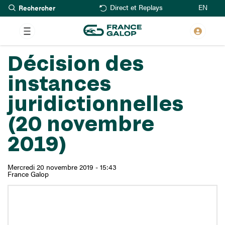
Rechercher
Aller
EN
Direct et Replays
au
contenu
principal
Décision des
instances
juridictionnelles
(20 novembre
2019)
Mercredi 20 novembre 2019 - 15:43
France Galop