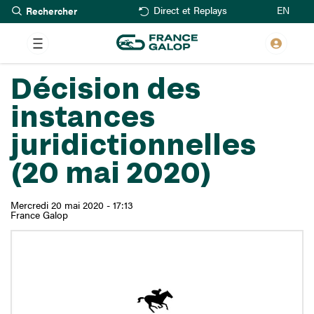
Rechercher
Aller
EN
Direct et Replays
au
contenu
principal
Décision des
instances
juridictionnelles
(20 mai 2020)
Mercredi 20 mai 2020 - 17:13
France Galop