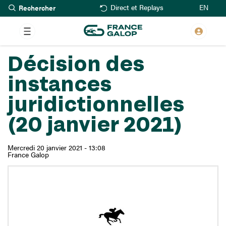
Rechercher
Aller
EN
Direct et Replays
au
contenu
principal
Décision des
instances
juridictionnelles
(20 janvier 2021)
Mercredi 20 janvier 2021 - 13:08
France Galop