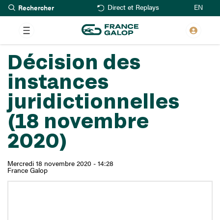
Rechercher
Aller
EN
Direct et Replays
au
contenu
principal
Décision des
instances
juridictionnelles
(18 novembre
2020)
Mercredi 18 novembre 2020 - 14:28
France Galop