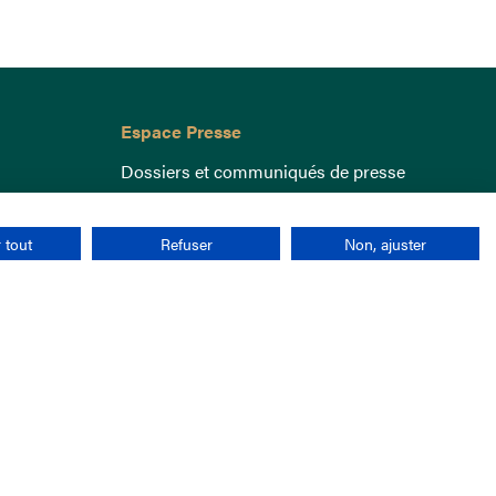
Espace Presse
Dossiers et communiqués de presse
 tout
Refuser
Non, ajuster