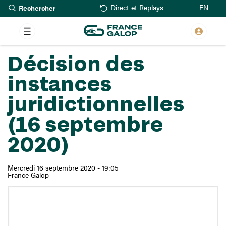
Rechercher
Aller
EN
Direct et Replays
au
contenu
principal
Décision des
instances
juridictionnelles
(16 septembre
2020)
Mercredi 16 septembre 2020 - 19:05
France Galop