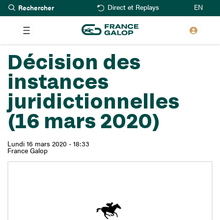
Rechercher
Aller
EN
Direct et Replays
au
contenu
principal
Décision des
instances
juridictionnelles
(16 mars 2020)
Lundi 16 mars 2020 - 18:33
France Galop