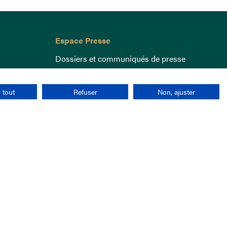
Espace Presse
Dossiers et communiqués de presse
 tout
Refuser
Non, ajuster